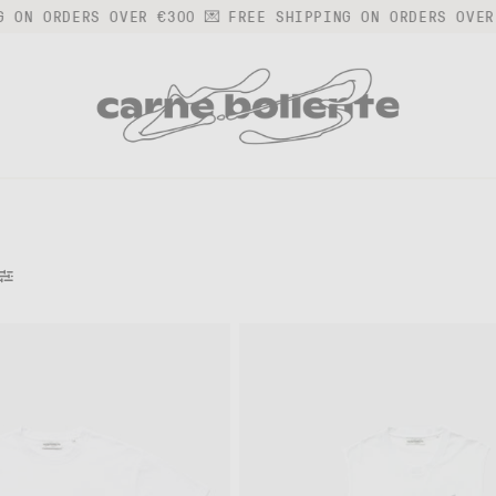
RS OVER €300 💌
FREE SHIPPING ON ORDERS OVER €300 💌