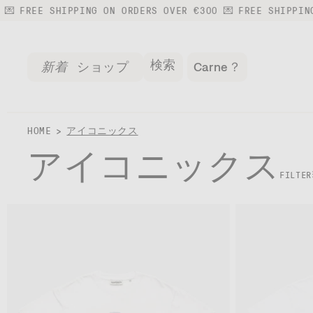
コンテンツ
SHIPPING ON ORDERS OVER €300 💌
FREE SHIPPING ON ORDE
に進む
検索
新着
ショップ
Carne？
HOME
アイコニックス
アイコニックス
FILTER