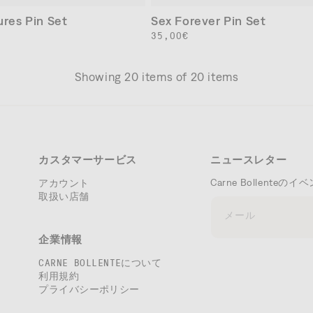
ures Pin Set
Sex Forever Pin Set
通
35,00€
常
価
Showing
20
items of
20
items
格
カスタマーサービス
ニュースレター
アカウント
Carne Bollen
取扱い店舗
メール
企業情報
CARNE BOLLENTEについて
利用規約
プライバシーポリシー